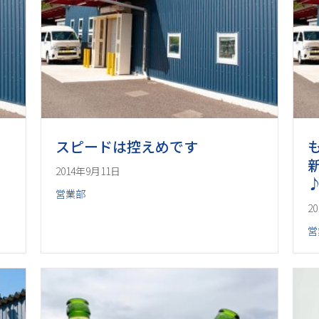
スピードは控えめです
2014年9月11日
営業部
2
営