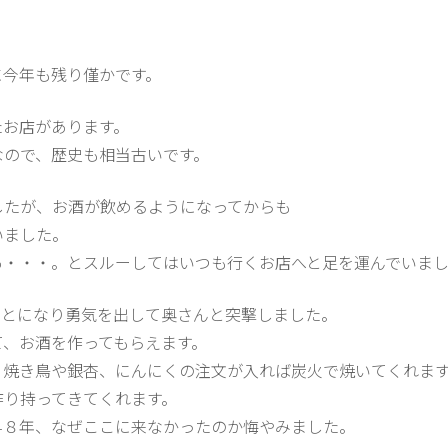
に今年も残り僅かです。
たお店があります。
なので、歴史も相当古いです。
したが、お酒が飲めるようになってからも
いました。
あ・・・。とスルーしてはいつも行くお店へと足を運んでいま
ことになり勇気を出して奥さんと突撃しました。
て、お酒を作ってもらえます。
、焼き鳥や銀杏、にんにくの注文が入れば炭火で焼いてくれま
作り持ってきてくれます。
早８年、なぜここに来なかったのか悔やみました。