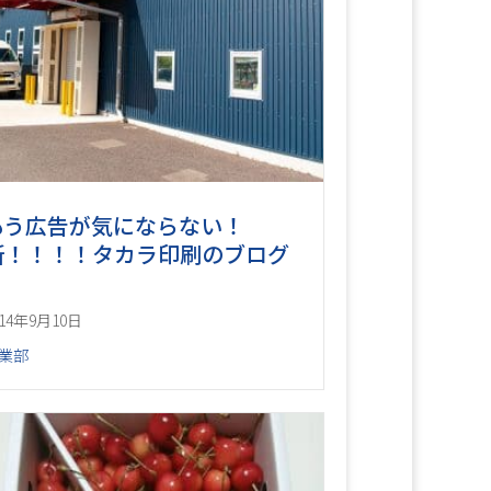
もう広告が気にならない！
新！！！！タカラ印刷のブログ
♪
014年9月10日
業部