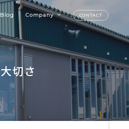
Blog
Company
CONTACT
の大切さ