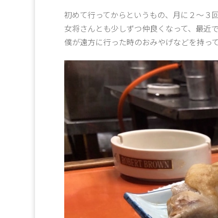
初めて行ってからというもの、月に２～３
女将さんとも少しずつ仲良くなって、最近
僕が遠方に行った時のおみやげなどを持っ