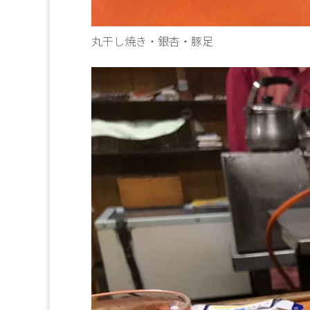
丸干し焼き・銀杏・豚足