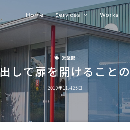
Home
Services
Works
営業部
出して扉を開けること
2019年11月25日