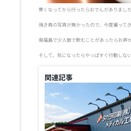
寒くなってから行ったらおでんがありまし
焼き鳥の写真が無かったので、今度撮って
南福島で少人数で飲むことがあったらお声
そして、気になったらやっぱすぐ行動しな
関連記事