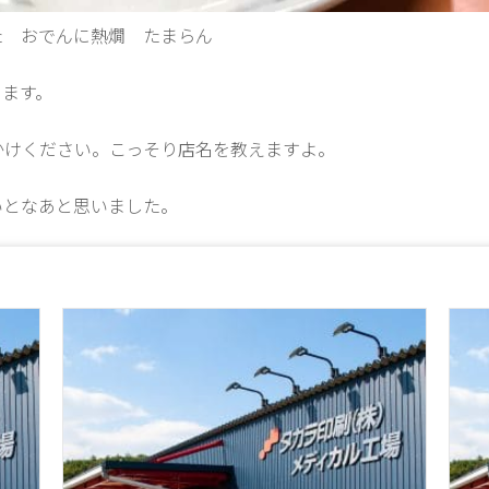
た おでんに熱燗 たまらん
きます。
かけください。こっそり店名を教えますよ。
いとなあと思いました。