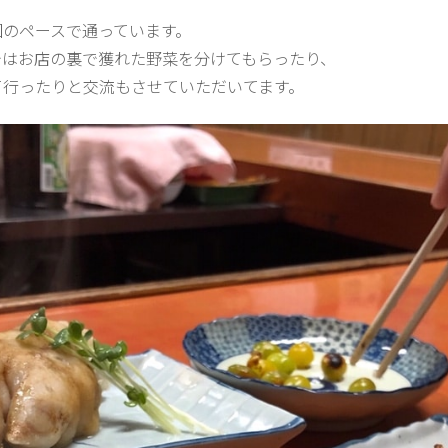
回のペースで通っています。
ではお店の裏で獲れた野菜を分けてもらったり、
て行ったりと交流もさせていただいてます。