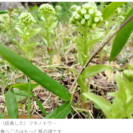
（成長した）フキノトウ…
食べごろはもっと芽の頃です