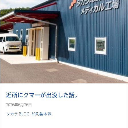
近所にクマーが出没した話。
2026年6月26日
タカラ BLOG
,
印刷製本課