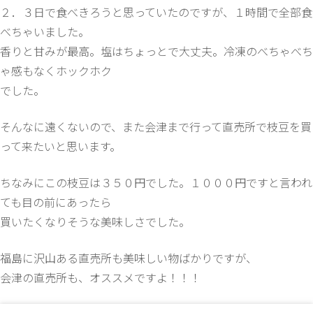
２．３日で食べきろうと思っていたのですが、１時間で全部食
べちゃいました。
香りと甘みが最高。塩はちょっとで大丈夫。冷凍のべちゃべち
ゃ感もなくホックホク
でした。
そんなに遠くないので、また会津まで行って直売所で枝豆を買
って来たいと思います。
ちなみにこの枝豆は３５０円でした。１０００円ですと言われ
ても目の前にあったら
買いたくなりそうな美味しさでした。
福島に沢山ある直売所も美味しい物ばかりですが、
会津の直売所も、オススメですよ！！！