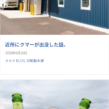
近所にクマーが出没した話。
2026年6月26日
タカラ BLOG
,
印刷製本課