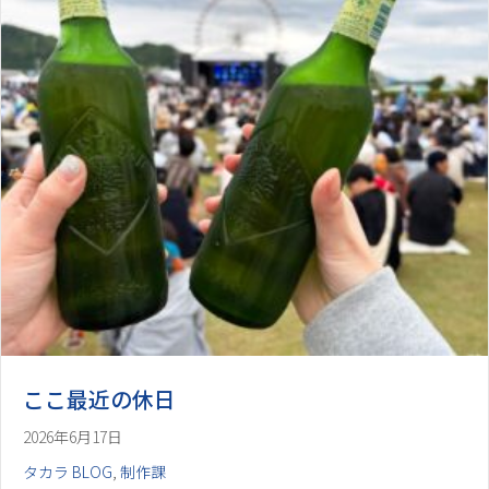
ここ最近の休日
2026年6月17日
タカラ BLOG
,
制作課