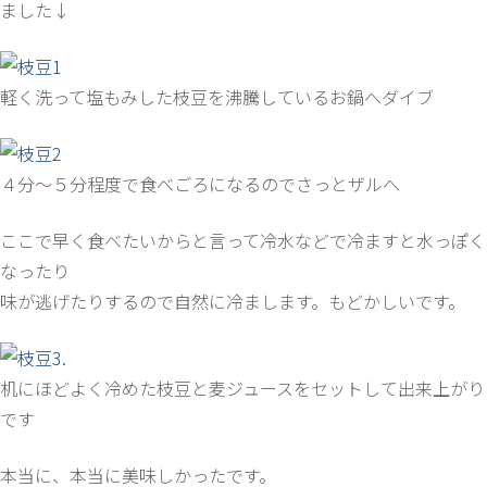
ました↓
軽く洗って塩もみした枝豆を沸騰しているお鍋へダイブ
４分～５分程度で食べごろになるのでさっとザルへ
ここで早く食べたいからと言って冷水などで冷ますと水っぽく
なったり
味が逃げたりするので自然に冷まします。もどかしいです。
机にほどよく冷めた枝豆と麦ジュースをセットして出来上がり
です
本当に、本当に美味しかったです。