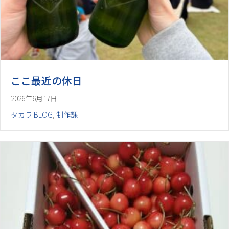
ここ最近の休日
2026年6月17日
タカラ BLOG
,
制作課