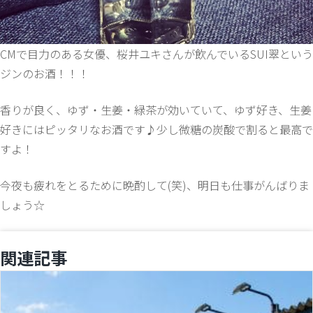
CMで目力のある女優、桜井ユキさんが飲んでいるSUI翠という
ジンのお酒！！！
香りが良く、ゆず・生姜・緑茶が効いていて、ゆず好き、生姜
好きにはピッタリなお酒です♪少し微糖の炭酸で割ると最高で
すよ！
今夜も疲れをとるために晩酌して(笑)、明日も仕事がんばりま
しょう☆
関連記事