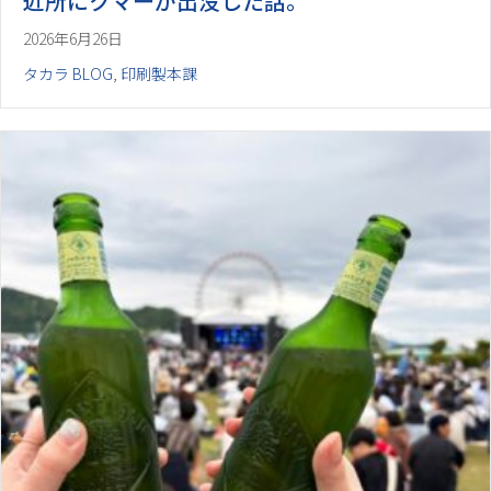
近所にクマーが出没した話。
2026年6月26日
タカラ BLOG
,
印刷製本課