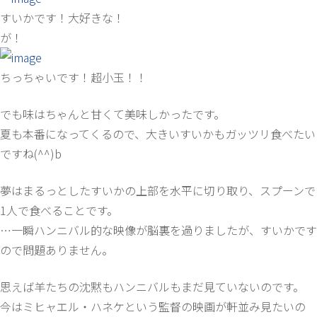
すいかです！大好きな！
が！
ちっちゃいです！超小玉！！
でも味はちゃんと甘くて美味しかったです。
夏も本番になってくるので、大きいすいかもガッツリ食べたい
ですね(^^)b
夢はまるっとしたすいかの上部を水平に切り取り、スプーンで
1人で食べることです。
…一瞬ハンニバル的な映像が脳裏を過りましたが、すいかです
ので問題ありません。
思えば羊たちの沈黙もハンニバルもまだ見ていないのです。
今はミヒャエル・ハネケという監督の映画が軒並み見たいの