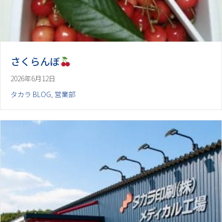
さくらんぼ
2026年6月12日
タカラ BLOG
,
営業部