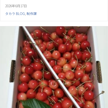
2026年6月17日
タカラ BLOG
,
制作課