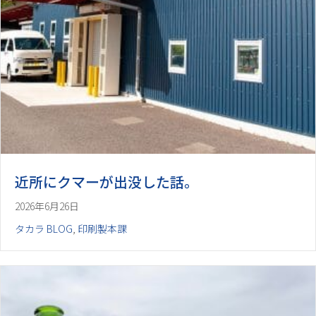
近所にクマーが出没した話。
2026年6月26日
タカラ BLOG
,
印刷製本課