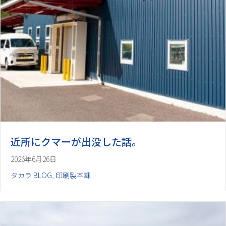
近所にクマーが出没した話。
2026年6月26日
タカラ BLOG
,
印刷製本課