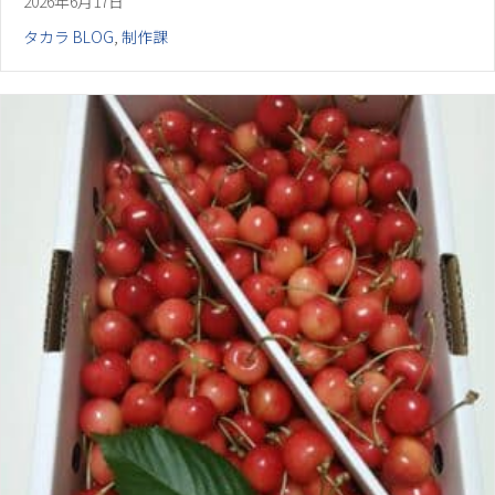
2026年6月17日
タカラ BLOG
,
制作課