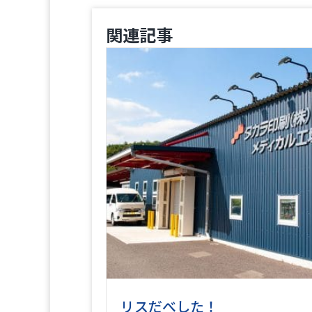
関連記事
リスだべした！