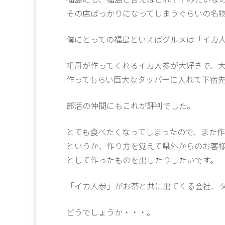
その店ばっかりになってしまうぐらいの名
僕にとっての福島といえばグルメは「イカ
祖母が作ってくれるイカ人参が大好きで、
作ってもらい巨大なタッパーに入れて下宿
部活の仲間にもこれが評判でした。
とても食べたくなってしまったので、また作
というか、作り方を覚えて県外からのお客
として作ったものを出したりしたいです。
「イカ人参」がお茶と共に出てくる会社、
どうでしょうか・・・。