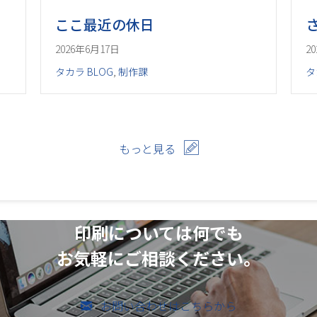
ここ最近の休日
2026年6月17日
2
タカラ BLOG
,
制作課
タ
もっと見る
印刷については何でも
お気軽にご相談ください。
お問い合わせはこちらから