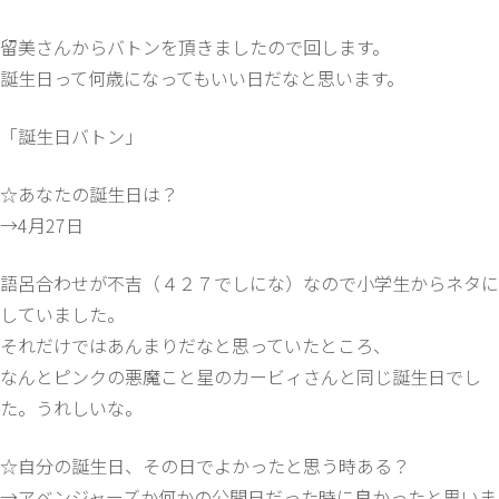
留美さんからバトンを頂きましたので回します。
誕生日って何歳になってもいい日だなと思います。
「誕生日バトン」
☆あなたの誕生日は？
→4月27日
語呂合わせが不吉（４２７でしにな）なので小学生からネタに
していました。
それだけではあんまりだなと思っていたところ、
なんとピンクの悪魔こと星のカービィさんと同じ誕生日でし
た。うれしいな。
☆自分の誕生日、その日でよかったと思う時ある？
→アベンジャーズか何かの公開日だった時に良かったと思いま