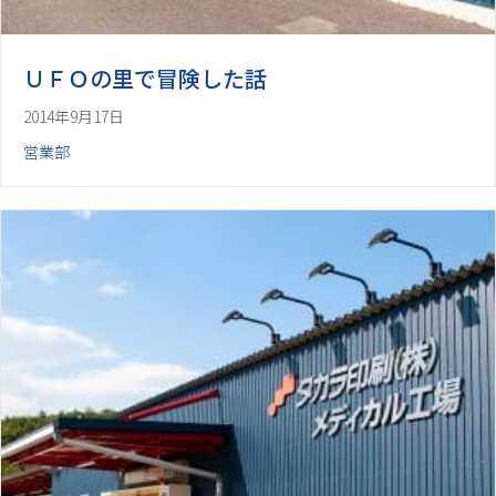
ＵＦＯの里で冒険した話
2014年9月17日
営業部