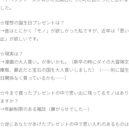
した。
☆理想の誕生日プレゼントは？
→昔はとにかく「モノ」が欲しかった私ですが、近年は「思い
出」が欲しいです。
☆現実は？
→漫画の大人買い。が多いかも。（新卒の時にダイの大冒険文
庫版、最近だと宝石の国を大人買いしました）（……別に誕生
日関係なく買っているかも……）
☆今まで貰ったプレゼントの中で思い出に残ってるモノはあり
ますか？
→年齢制限のある雑誌（嫌がらせでした…）
☆逆にあなたがあげたプレゼントの中で思い入れのあるものは