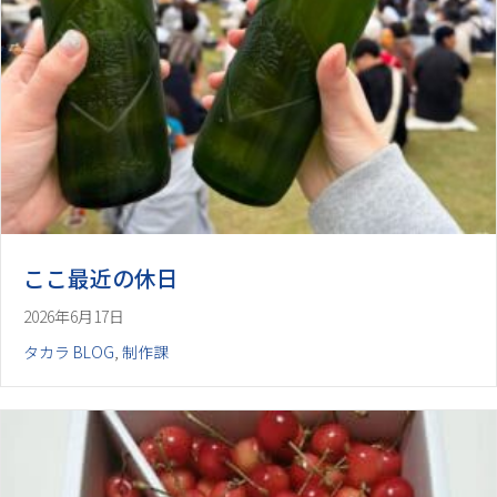
ここ最近の休日
2026年6月17日
タカラ BLOG
,
制作課