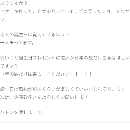
ありますか？
→ケーキ作ったことがあります。イチゴの乗ったショートなヤ
ツ。
☆人の誕生日は覚えているほう？
→メモってます。
☆いつか誕生日プレゼントに恋人から年の数だけ薔薇はほしい
ですか？
→年の数だけ図書カードください！！！！！！
誕生日は風船が飛ぶくらいが楽しくていいななんて思います。
次は、佐藤政樹さんよろしくお願いします。
バトンを渡しまーす。