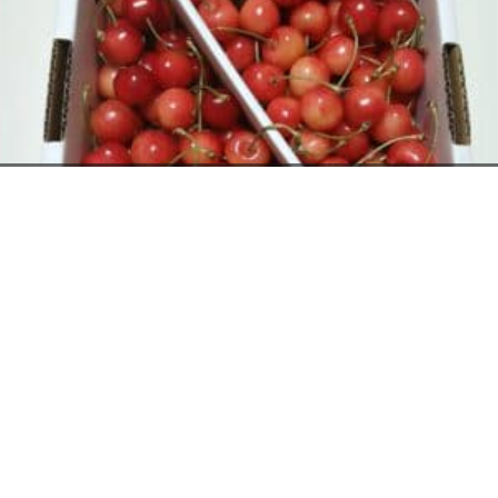
お電話でのお問い合わせ
閉
じ
メールでのお問い合わせ
024-526-4303
る
資料のご請求
さくらんぼ
2026年6月12日
タカラ BLOG
,
営業部