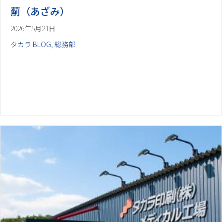
薊（あざみ）
2026年5月21日
タカラ BLOG
,
総務部