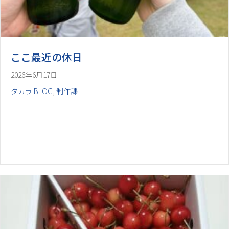
ここ最近の休日
2026年6月17日
タカラ BLOG
,
制作課