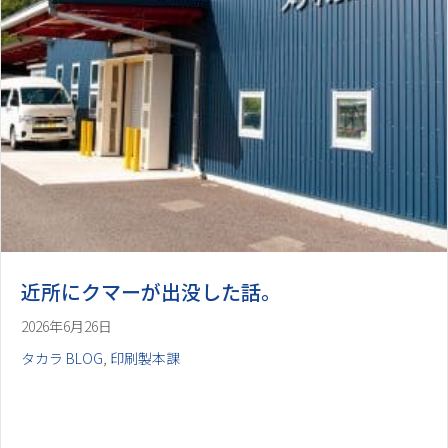
近所にクマーが出没した話。
2026年6月26日
タカラ BLOG
,
印刷製本課