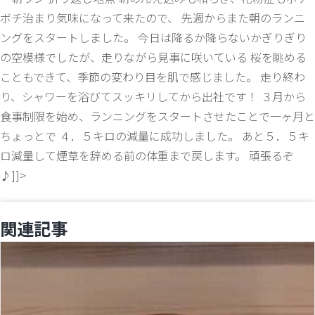
ボチ治まり気味になって来たので、 先週からまた朝のランニ
ングをスタートしました。 今日は降るか降らないかぎりぎり
の空模様でしたが、走りながら見事に咲いている 桜を眺める
こともできて、季節の変わり目を肌で感じました。 走り終わ
り、シャワーを浴びてスッキリしてから出社です！ ３月から
食事制限を始め、ランニングをスタートさせたことで一ヶ月と
ちょっとで ４．５キロの減量に成功しました。 あと５．５キ
ロ減量して煙草を辞める前の体重まで戻します。 頑張るぞ
♪]]>
関連記事