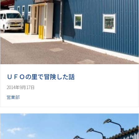
ＵＦＯの里で冒険した話
2014年9月17日
営業部