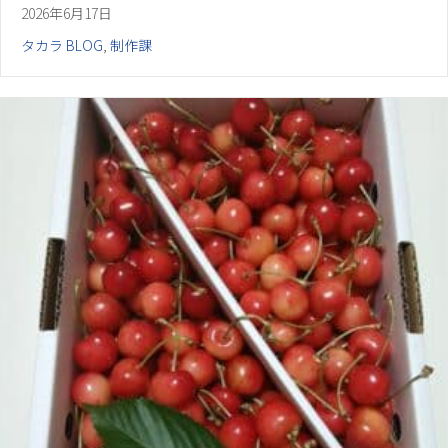
2026年6月17日
タカラ BLOG
,
制作課