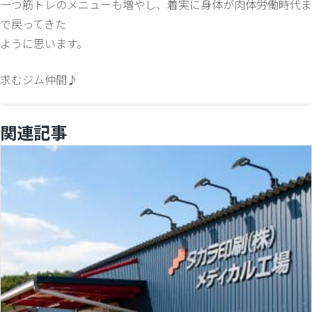
一つ筋トレのメニューも増やし、着実に身体が肉体労働時代ま
で戻ってきた
ように思います。
求むジム仲間♪
関連記事