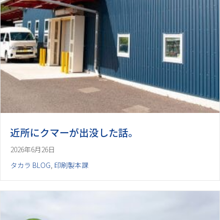
近所にクマーが出没した話。
2026年6月26日
タカラ BLOG
,
印刷製本課