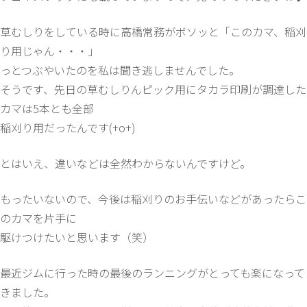
草むしりをしている時に高橋常務がボソッと「このカマ、稲刈
り用じゃん・・・」
っとつぶやいたのを私は聞き逃しませんでした。
そうです、先日の草むしりんピック用にタカラ印刷が調達した
カマは5本とも全部
稲刈り用だったんです(+o+)
とはいえ、違いなどは全然わからないんですけど。
もったいないので、今後は稲刈りのお手伝いなどがあったらこ
のカマを片手に
駆けつけたいと思います（笑）
最近ジムに行った時の最後のランニングがとっても楽になって
きました。