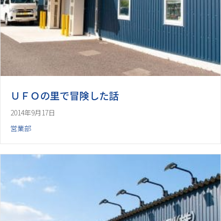
ＵＦＯの里で冒険した話
2014年9月17日
営業部