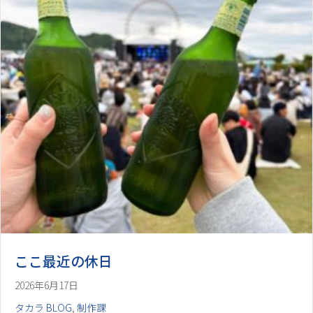
ここ最近の休日
2026年6月17日
タカラ BLOG
,
制作課