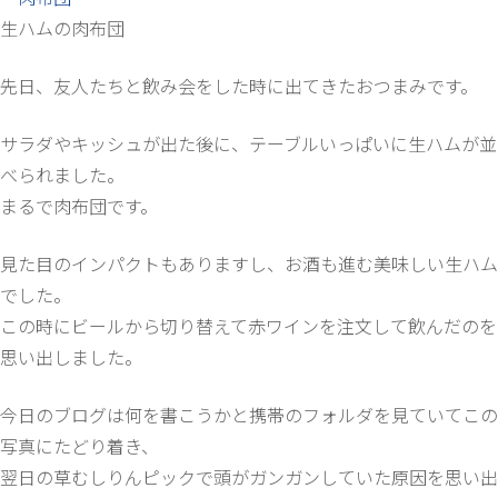
生ハムの肉布団
先日、友人たちと飲み会をした時に出てきたおつまみです。
サラダやキッシュが出た後に、テーブルいっぱいに生ハムが並
べられました。
まるで肉布団です。
見た目のインパクトもありますし、お酒も進む美味しい生ハム
でした。
この時にビールから切り替えて赤ワインを注文して飲んだのを
思い出しました。
今日のブログは何を書こうかと携帯のフォルダを見ていてこの
写真にたどり着き、
翌日の草むしりんピックで頭がガンガンしていた原因を思い出