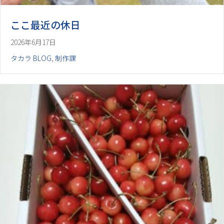
ここ最近の休日
2026年6月17日
タカラ BLOG
,
制作課