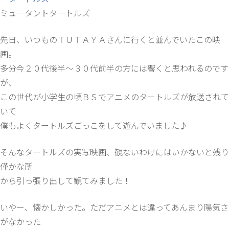
ミュータントタートルズ
先日、いつものＴＵＴＡＹＡさんに行くと並んでいたこの映
画。
多分今２０代後半～３０代前半の方には響くと思われるのです
が、
この世代が小学生の頃ＢＳでアニメのタートルズが放送されて
いて
僕もよくタートルズごっこをして遊んでいました♪
そんなタートルズの実写映画、観ないわけにはいかないと残り
僅かな所
から引っ張り出して観てみました！
いやー、懐かしかった。ただアニメとは違ってあんまり陽気さ
がなかった