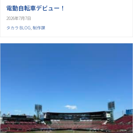
電動自転車デビュー！
2026年7月7日
タカラ BLOG
,
制作課