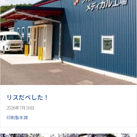
リスだべした！
2026年7月16日
印刷製本課