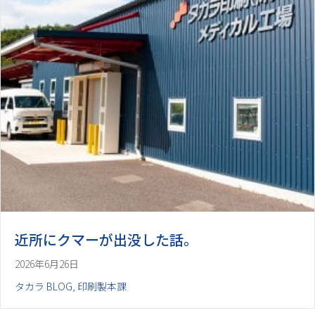
近所にクマーが出没した話。
2026年6月26日
タカラ BLOG
,
印刷製本課