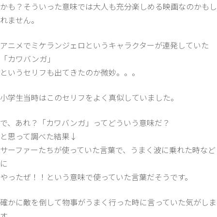
かも？そういった意味では大人も充分楽しめる映画なのかもし
れません。
アニメでミケランジェロというキャラクターが連発していた
「カワバンガ」
というセリフも出てきたのか微妙。。。
小学生当時はこのセリフをよく真似していました。
で、あれ？「カワバンガ」ってどういう意味だ？
と思って調べた結果↓
サーファーたちが使っていた言葉で、うまく波に乗れた時など
に
やったぜ！！という意味で使っていた言葉だそうです。
確かに敵を倒して物事がうまく行った時に言っていた気がしま
す。