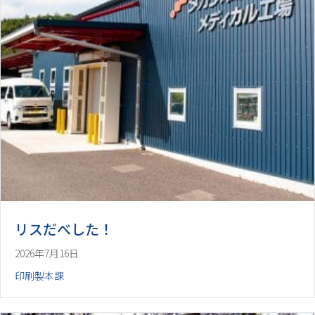
リスだべした！
2026年7月16日
印刷製本課