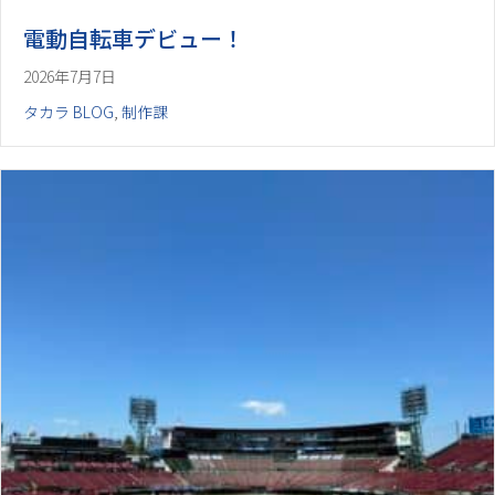
電動自転車デビュー！
2026年7月7日
タカラ BLOG
,
制作課