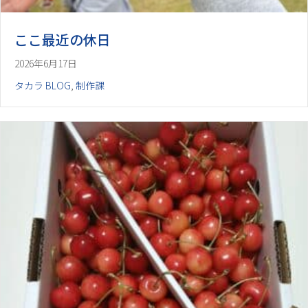
ここ最近の休日
2026年6月17日
タカラ BLOG
,
制作課