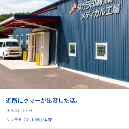
近所にクマーが出没した話。
2026年6月26日
タカラ BLOG
,
印刷製本課