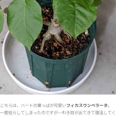
こちらは、ハートの葉っぱが可愛い
フィカスウンベラータ
。
一度枯らしてしまったのですが…わき目が出てきて復活してく