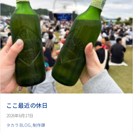
ここ最近の休日
2026年6月17日
タカラ BLOG
,
制作課