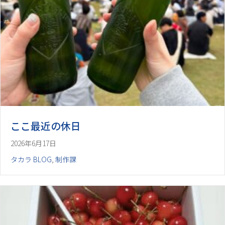
ここ最近の休日
2026年6月17日
タカラ BLOG
,
制作課