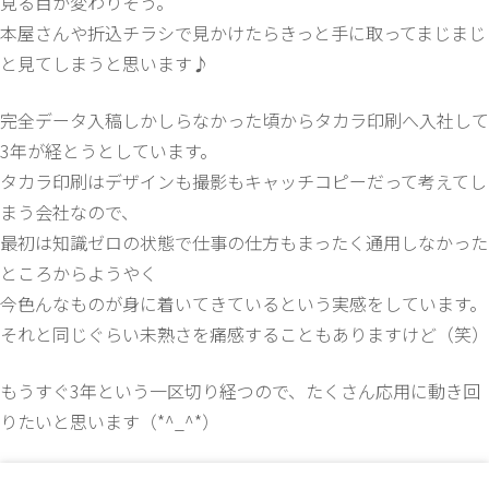
見る目が変わりそう。
本屋さんや折込チラシで見かけたらきっと手に取ってまじまじ
と見てしまうと思います♪
完全データ入稿しかしらなかった頃からタカラ印刷へ入社して
3年が経とうとしています。
タカラ印刷はデザインも撮影もキャッチコピーだって考えてし
まう会社なので、
最初は知識ゼロの状態で仕事の仕方もまったく通用しなかった
ところからようやく
今色んなものが身に着いてきているという実感をしています。
それと同じぐらい未熟さを痛感することもありますけど（笑）
もうすぐ3年という一区切り経つので、たくさん応用に動き回
りたいと思います（*^_^*）