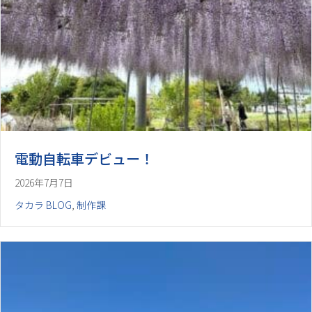
電動自転車デビュー！
2026年7月7日
タカラ BLOG
,
制作課