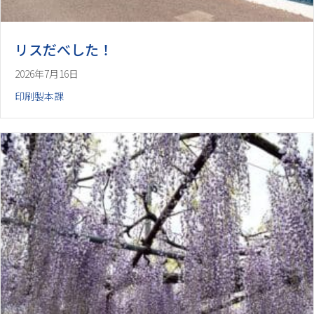
リスだべした！
2026年7月16日
印刷製本課