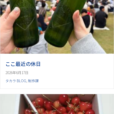
ここ最近の休日
2026年6月17日
タカラ BLOG
,
制作課