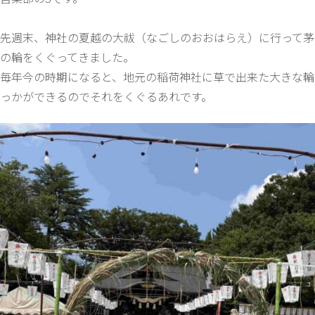
先週末、神社の夏越の大祓（なごしのおおはらえ）に行って茅
の輪をくぐってきました。
毎年今の時期になると、地元の稲荷神社に草で出来た大きな輪
っかができるのでそれをくぐるあれです。