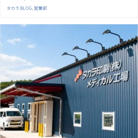
タカラ BLOG
,
営業部