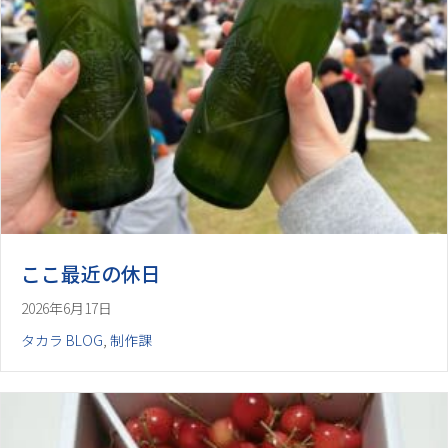
ここ最近の休日
2026年6月17日
タカラ BLOG
,
制作課