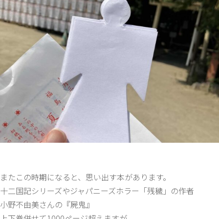
またこの時期になると、思い出す本があります。
十二国記シリーズやジャパニーズホラー「残穢」の作者
小野不由美さんの『屍鬼』
上下巻併せて1000ページ超えますが