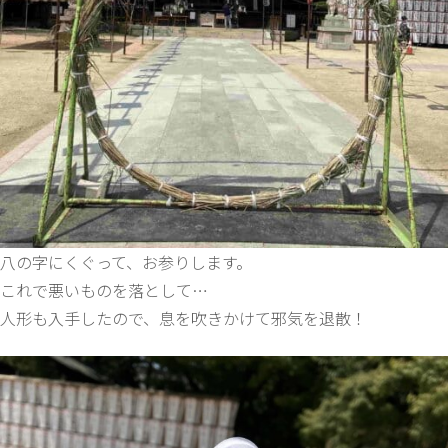
八の字にくぐって、お参りします。
これで悪いものを落として…
人形も入手したので、息を吹きかけて邪気を退散！