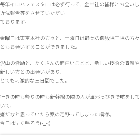
毎年イロハフェスタには必ず行って、金羊社の皆様とお会いし
近況報告等をさせていただい
ております。
金曜日は東京本社の方々と、土曜日は静岡の御殿場工場の方々
ともお会いすることができました。
沢山の激励と、たくさんの面白いことと、新しい技術の情報や
新しい方との出会いがあり、
とても刺激的な三日間でした。
行きの時も帰りの時も新幹線の隣の人が風邪っぴきで咳をして
いて、
嫌だなと思っていたら案の定移ってしまった模様。
今日は早く帰ろう(-_-;)