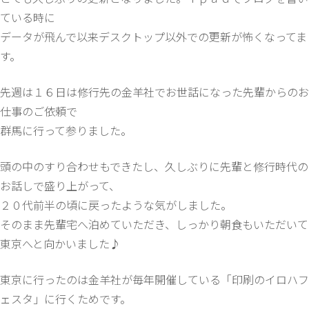
ている時に
データが飛んで以来デスクトップ以外での更新が怖くなってま
す。
先週は１６日は修行先の金羊社でお世話になった先輩からのお
仕事のご依頼で
群馬に行って参りました。
頭の中のすり合わせもできたし、久しぶりに先輩と修行時代の
お話しで盛り上がって、
２０代前半の頃に戻ったような気がしました。
そのまま先輩宅へ泊めていただき、しっかり朝食もいただいて
東京へと向かいました♪
東京に行ったのは金羊社が毎年開催している「印刷のイロハフ
ェスタ」に行くためです。