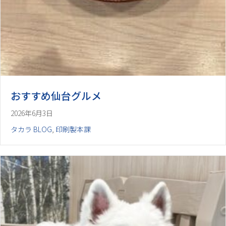
おすすめ仙台グルメ
2026年6月3日
タカラ BLOG
,
印刷製本課