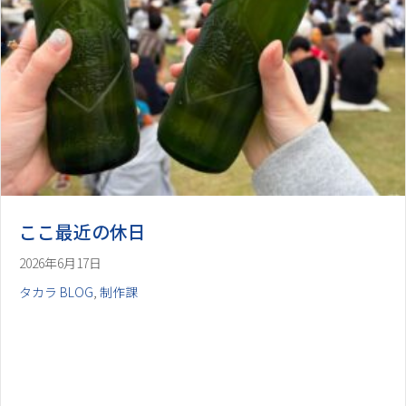
ここ最近の休日
2026年6月17日
タカラ BLOG
,
制作課