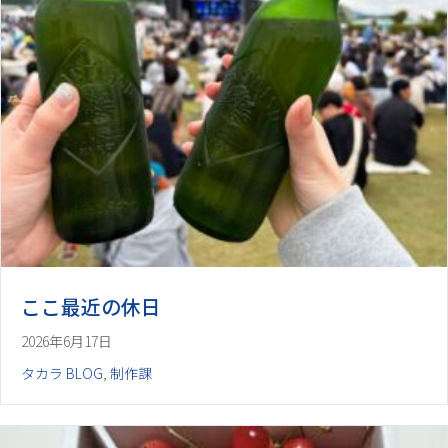
ここ最近の休日
2026年6月17日
タカラ BLOG
,
制作課