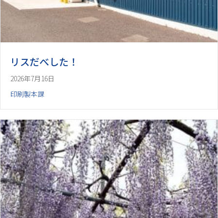
リスだべした！
2026年7月16日
印刷製本課