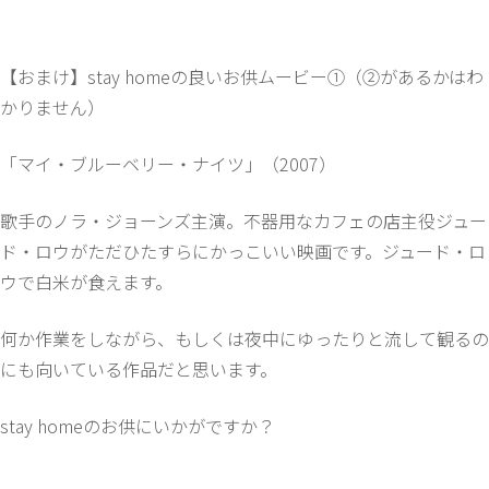
【おまけ】stay homeの良いお供ムービー①（②があるかはわ
かりません）
「マイ・ブルーベリー・ナイツ」（2007）
歌手のノラ・ジョーンズ主演。不器用なカフェの店主役ジュー
ド・ロウがただひたすらにかっこいい映画です。ジュード・ロ
ウで白米が食えます。
何か作業をしながら、もしくは夜中にゆったりと流して観るの
にも向いている作品だと思います。
stay homeのお供にいかがですか？