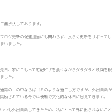
ご無沙汰しております。
ブログ更新の促進担当にも関わらず、長らく更新をサボってし
まいました。
先日、家にこもって宅配ピザを食べながらダラダラと映画を観
ました。
通常の世の中ならばゴミのような過ごし方ですが、外出自粛が
奨励されている今では優雅で文化的な休日に思えてきます。
いつも外出自粛してきたため、私にとって外に出られないこと