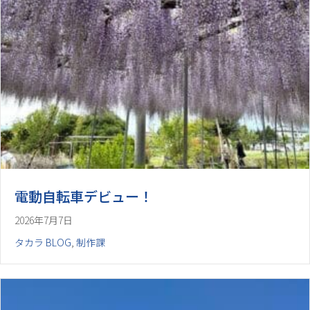
電動自転車デビュー！
2026年7月7日
タカラ BLOG
,
制作課