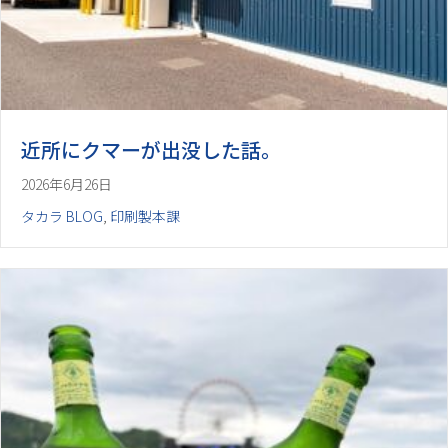
近所にクマーが出没した話。
2026年6月26日
タカラ BLOG
,
印刷製本課