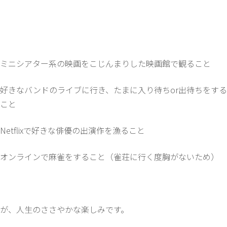
ミニシアター系の映画をこじんまりした映画館で観ること
好きなバンドのライブに行き、たまに入り待ちor出待ちをする
こと
Netflixで好きな俳優の出演作を漁ること
オンラインで麻雀をすること（雀荘に行く度胸がないため）
が、人生のささやかな楽しみです。