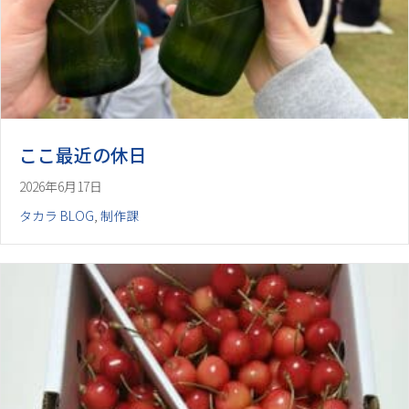
ここ最近の休日
2026年6月17日
タカラ BLOG
,
制作課