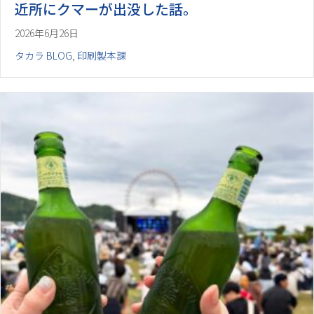
近所にクマーが出没した話。
2026年6月26日
タカラ BLOG
,
印刷製本課