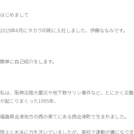
はじめまして
2019年4月にタカラ印刷に入社しました、伊藤ななみです。
簡単に自己紹介をします。
私は、阪神淡路大震災や地下鉄サリン事件など、とにかく災難
が起こりまくった1995年、
福島県会津地方の西の果てにある西会津町で生まれました。
陸上と水泳に力を注いでいましたが、高校で運動が嫌になり文