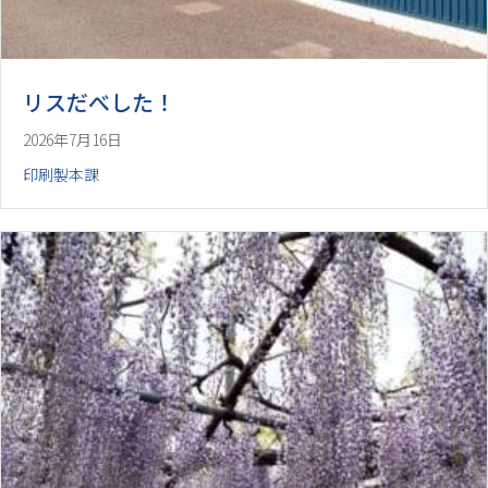
リスだべした！
2026年7月16日
印刷製本課