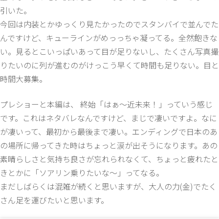
引いた。
今回は内装とかゆっくり見たかったのでスタンバイで並んでた
んですけど、キューラインがめっっちゃ凝ってる。全然飽きな
い。見るとこいっぱいあって目が足りないし、たくさん写真撮
りたいのに列が進むのがけっこう早くて時間も足りない。目と
時間大募集。
プレショーと本編は、 終始「はぁ〜近未来！」っていう感じ
です。これはネタバレなんですけど、まじで凄いですよ。なに
が凄いって、最初から最後まで凄い。エンディングで日本のあ
の場所に帰ってきた時はちょっと涙が出そうになります。あの
素晴らしさと気持ち良さが忘れられなくて、ちょっと疲れたと
きとかに「ソアリン乗りたいな〜」ってなる。
まだしばらくは混雑が続くと思いますが、大人の力(金)でたく
さん足を運びたいと思います。