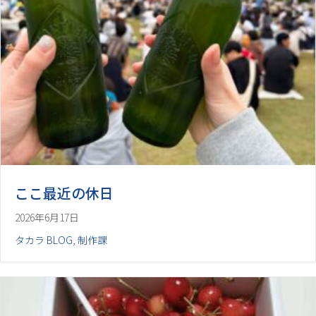
ここ最近の休日
2026年6月17日
タカラ BLOG
,
制作課