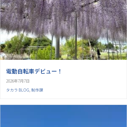
電動自転車デビュー！
2026年7月7日
タカラ BLOG
,
制作課