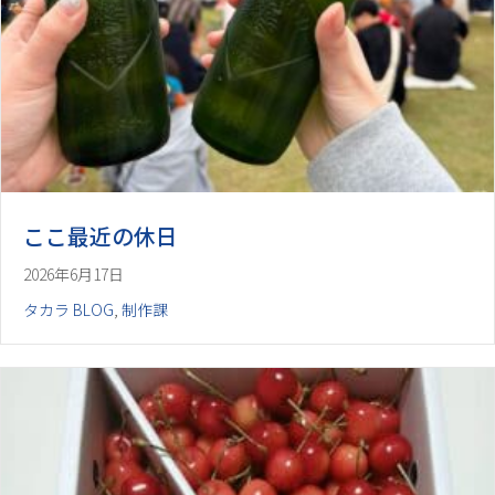
ここ最近の休日
2026年6月17日
タカラ BLOG
,
制作課