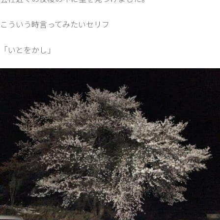
こういう時言ってみたいセリフ
「いとをかし」