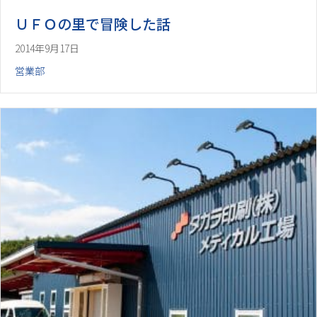
ＵＦＯの里で冒険した話
2014年9月17日
営業部