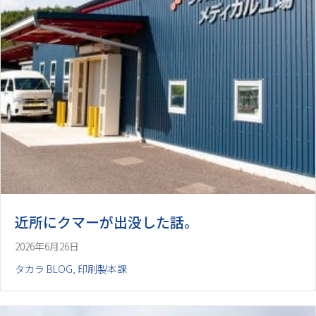
近所にクマーが出没した話。
2026年6月26日
タカラ BLOG
,
印刷製本課