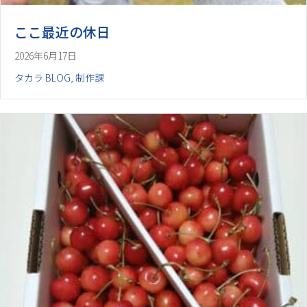
ここ最近の休日
2026年6月17日
タカラ BLOG
,
制作課