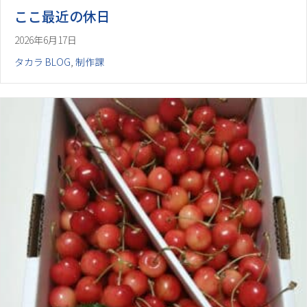
ここ最近の休日
2026年6月17日
タカラ BLOG
,
制作課