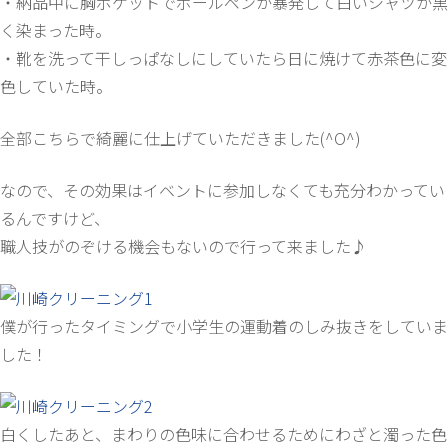
・納品中に胸ポケットでボールペンが暴発して白いシャツが黒
く染まった時。
・靴を洗って干しっぱなしにしていたら日に焼けて赤茶色に変
色していた時。
全部こちらで綺麗に仕上げていただきました(^O^)
なので、その効果はイベントに参加しなくても充分わかってい
るんですけど、
職人技がのぞける機会もないので行って来ました♪
僕が行ったタイミングで小学生の運動着のしみ抜きをしていま
した！
白くしたあと、まわりの色味に合わせるためにわざと濁った色