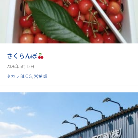
さくらんぼ
2026年6月12日
タカラ BLOG
,
営業部