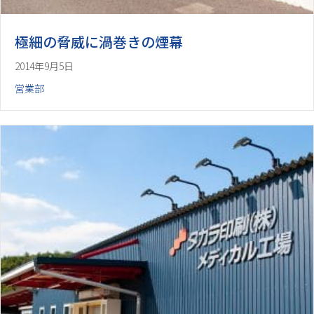
極細の脅威に渦巻きの煙幕
2014年9月5日
営業部