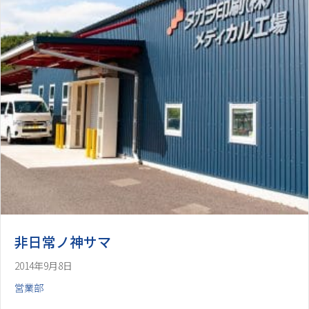
非日常ノ神サマ
2014年9月8日
営業部