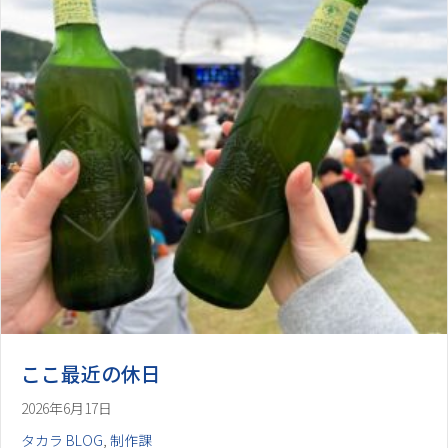
ここ最近の休日
2026年6月17日
タカラ BLOG
,
制作課