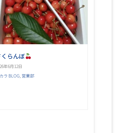
さくらんぼ
026年6月12日
カラ BLOG
,
営業部