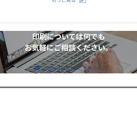
印刷については何でも
お気軽にご相談ください。
お問い合わせはこちらから
のお問い合わせ
メールでのお問い合わせ
526-4303
vices ー
ー Contents ー