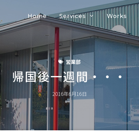
Home
Services
Works
営業部
帰国後一週間・・・
2016年6月16日