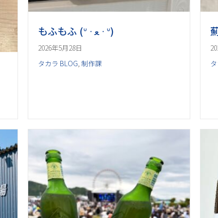
2026年5月28日
2
タカラ BLOG
,
制作課
タ