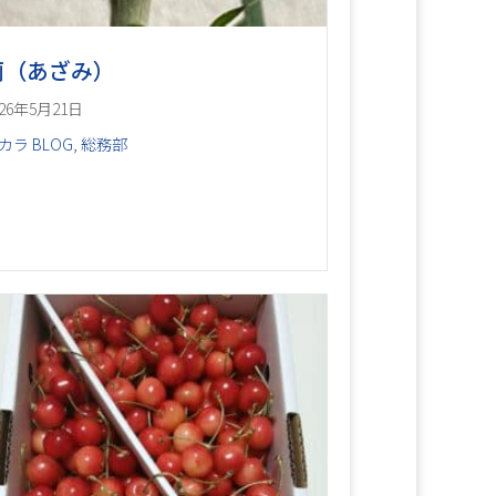
薊（あざみ）
026年5月21日
カラ BLOG
,
総務部