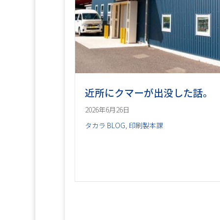
近所にクマーが出没した話。
2026年6月26日
タカラ BLOG
,
印刷製本課