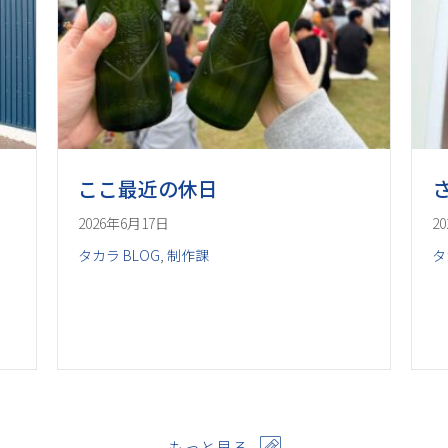
ここ最近の休日
2026年6月17日
2
タカラ BLOG
,
制作課
タ
もっと見る