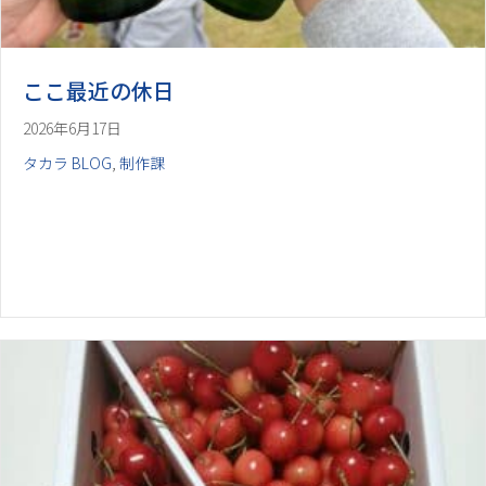
ここ最近の休日
2026年6月17日
タカラ BLOG
,
制作課