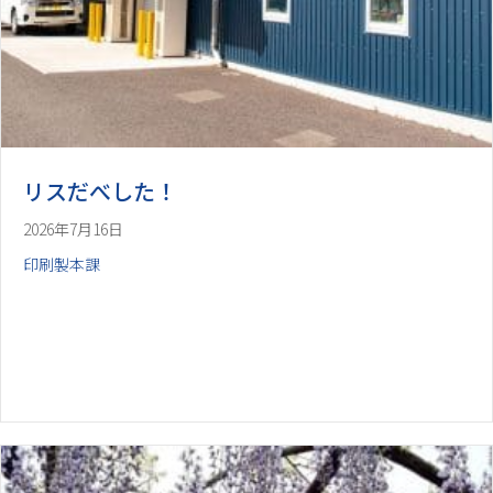
リスだべした！
2026年7月16日
印刷製本課