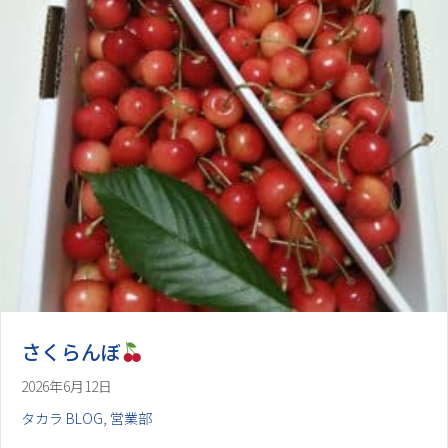
さくらんぼ
2026年6月12日
タカラ BLOG
,
営業部