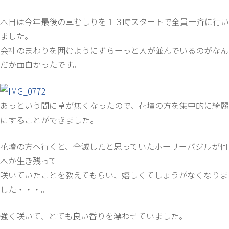
本日は今年最後の草むしりを１３時スタートで全員一斉に行い
ました。
会社のまわりを囲むようにずらーっと人が並んでいるのがなん
だか面白かったです。
あっという間に草が無くなったので、花壇の方を集中的に綺麗
にすることができました。
花壇の方へ行くと、全滅したと思っていたホーリーバジルが何
本か生き残って
咲いていたことを教えてもらい、嬉しくてしょうがなくなりま
した・・・。
強く咲いて、とても良い香りを漂わせていました。