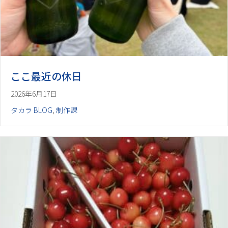
ここ最近の休日
2026年6月17日
タカラ BLOG
,
制作課