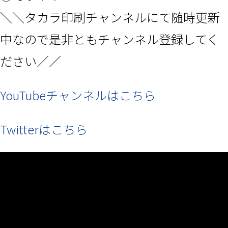
＼＼タカラ印刷チャンネルにて随時更新
中なので是非ともチャンネル登録してく
ださい／／
YouTubeチャンネルはこちら
Twitterはこちら