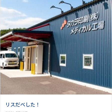
リスだべした！