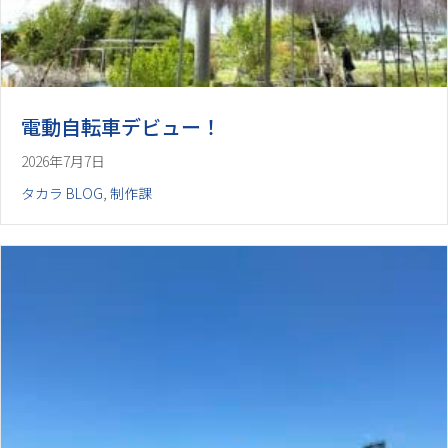
電動自転車デビュー！
2026年7月7日
タカラ BLOG
,
制作課