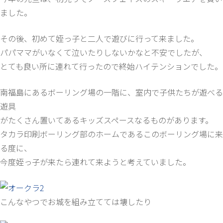
ました。
その後、初めて姪っ子と二人で遊びに行って来ました。
パパママがいなくて泣いたりしないかなと不安でしたが、
とても良い所に連れて行ったので終始ハイテンションでした。
南福島にあるボーリング場の一階に、室内で子供たちが遊べる
遊具
がたくさん置いてあるキッズスペースなるものがあります。
タカラ印刷ボーリング部のホームであるこのボーリング場に来
る度に、
今度姪っ子が来たら連れて来ようと考えていました。
こんなやつでお城を組み立てては壊したり