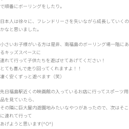
で順番にボーリングをしたり。
日本人は徐々に、フレンドリーさを失いながら成長していくの
かなと思いました。
小さいお子様がいる方は是非、南福島のボーリング場一階にあ
るキッズスペースに
連れて行って子供たちを遊ばせてあげてください！
とても喜んで走り回ってくれますよ！！
凄く安くずっと遊べます（笑）
先日福島駅近くの映画館の入っているお店に行ってスポーツ用
品を見ていたら、
その隣に巨大屋内遊園地みたいなやつがあったので、次はそこ
に連れて行って
あげようと思います(^O^)