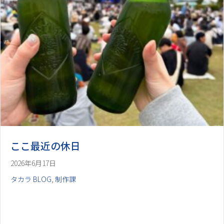
ここ最近の休日
2026年6月17日
タカラ BLOG
,
制作課