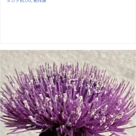
タカラ BLOG
,
制作課