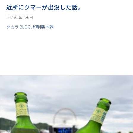
近所にクマーが出没した話。
2026年6月26日
タカラ BLOG
,
印刷製本課