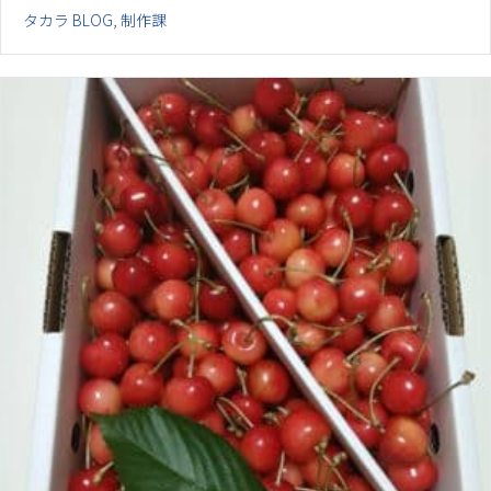
タカラ BLOG
,
制作課