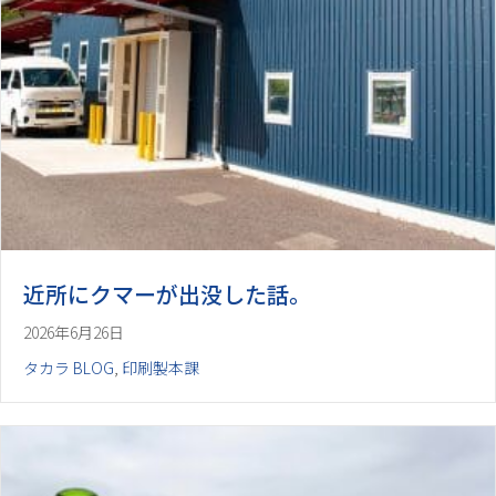
近所にクマーが出没した話。
2026年6月26日
タカラ BLOG
,
印刷製本課