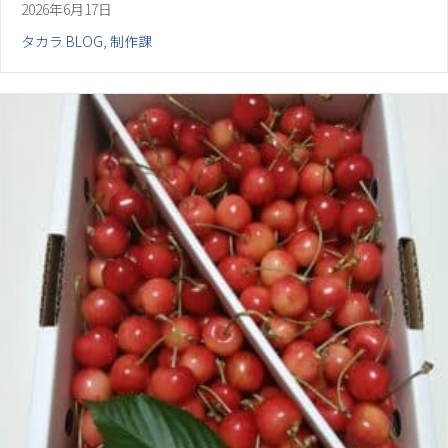
2026年6月17日
タカラ BLOG
,
制作課