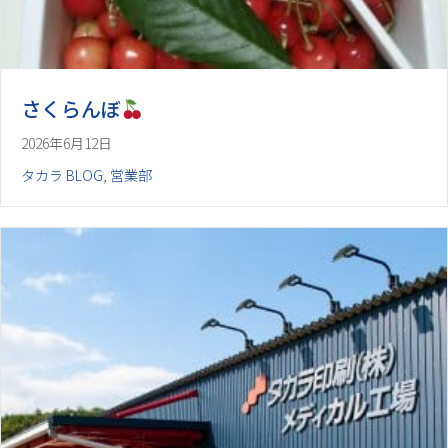
さくらんぼ
2026年6月12日
タカラ BLOG
,
営業部