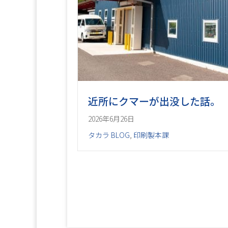
近所にクマーが出没した話。
2026年6月26日
タカラ BLOG
,
印刷製本課