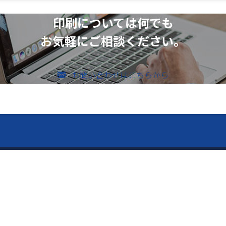
印刷については何でも
お気軽にご相談ください。
お問い合わせはこちらから
のお問い合わせ
vices ー
ー Contents ー
メールでのお問い合わせ
526-4303
内容
トップページ
「Pitatto」
会社案内