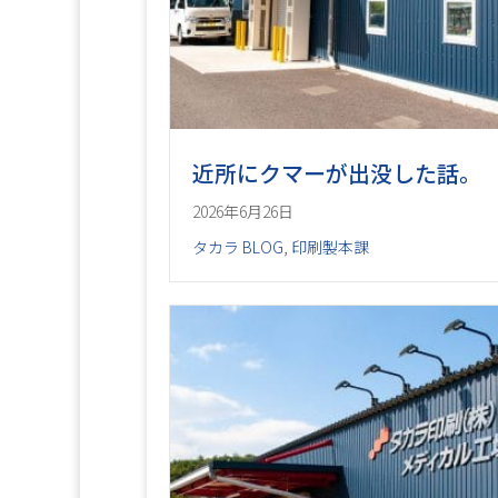
近所にクマーが出没した話。
2026年6月26日
タカラ BLOG
,
印刷製本課