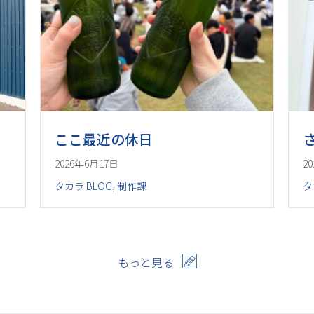
ここ最近の休日
2026年6月17日
2
タカラ BLOG
,
制作課
タ
もっと見る