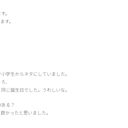
ます。
ます。
で小学生からネタにしていました。
ころ、
と同じ誕生日でした。うれしいな。
時ある？
に良かったと思いました。