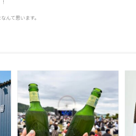
！！
ななんて思います。
。