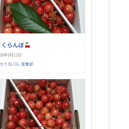
さくらんぼ
026年6月12日
カラ BLOG
,
営業部