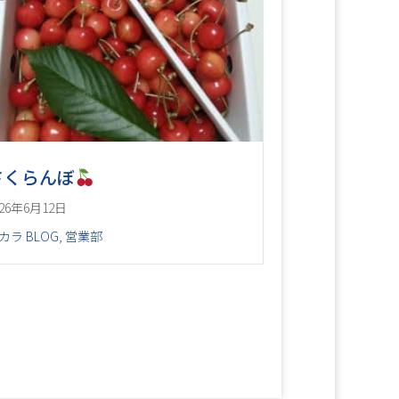
さくらんぼ
026年6月12日
カラ BLOG
,
営業部