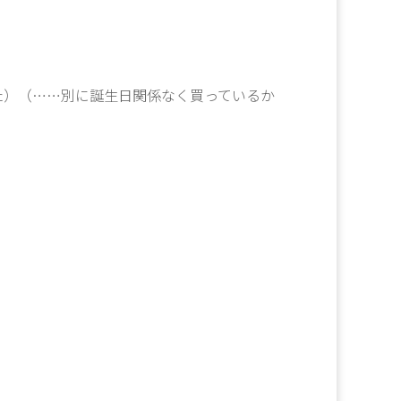
た）（……別に誕生日関係なく買っているか