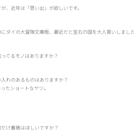
すが、近年は「思い出」が欲しいです。
時にダイの大冒険文庫版、最近だと宝石の国を大人買いしまし
残ってるモノはありますか？
）
い入れのあるものはありますか？
乗ったショートなヤツ。
数だけ薔薇はほしいですか？