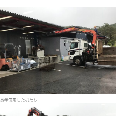
長年使用した机たち