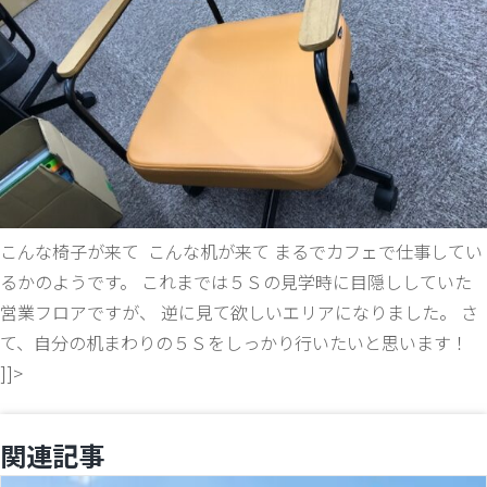
こんな椅子が来て
こんな机が来て まるでカフェで仕事してい
るかのようです。 これまでは５Ｓの見学時に目隠ししていた
営業フロアですが、 逆に見て欲しいエリアになりました。 さ
て、自分の机まわりの５Ｓをしっかり行いたいと思います！
]]>
関連記事