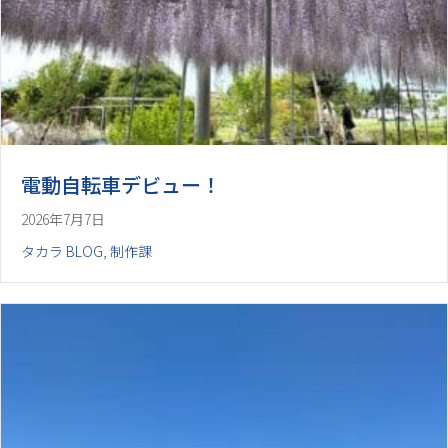
電動自転車デビュー！
2026年7月7日
タカラ BLOG
,
制作課