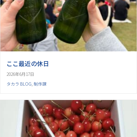
ここ最近の休日
2026年6月17日
タカラ BLOG
,
制作課