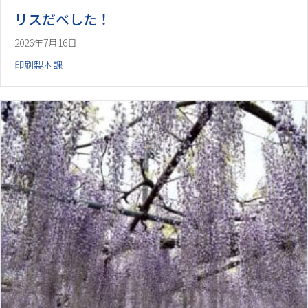
リスだべした！
2026年7月16日
印刷製本課