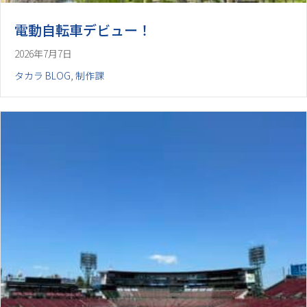
電動自転車デビュー！
2026年7月7日
タカラ BLOG
,
制作課