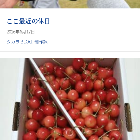
ここ最近の休日
2026年6月17日
タカラ BLOG
,
制作課