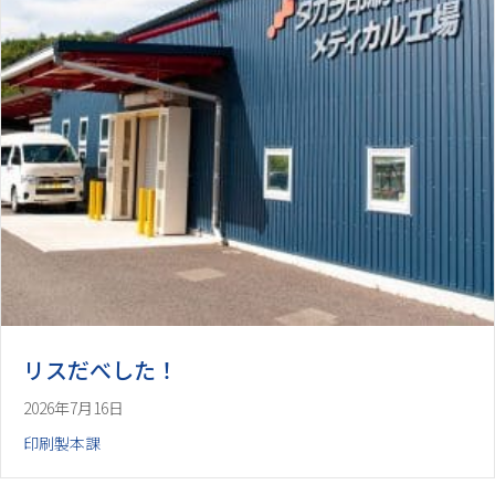
リスだべした！
2026年7月16日
印刷製本課