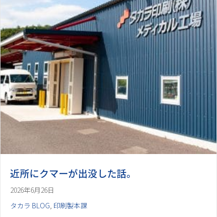
近所にクマーが出没した話。
2026年6月26日
タカラ BLOG
,
印刷製本課