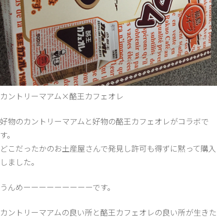
カントリーマアム×酪王カフェオレ
好物のカントリーマアムと好物の酪王カフェオレがコラボで
す。
どこだったかのお土産屋さんで発見し許可も得ずに黙って購入
しました。
うんめーーーーーーーーーです。
カントリーマアムの良い所と酪王カフェオレの良い所が生きた