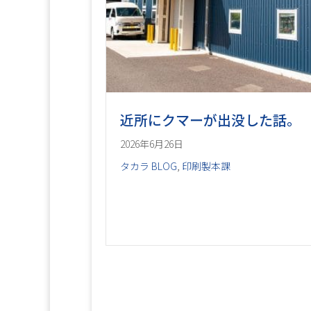
近所にクマーが出没した話。
2026年6月26日
タカラ BLOG
,
印刷製本課