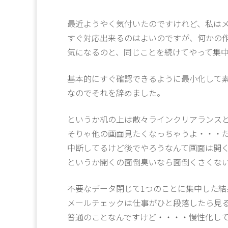
最近ようやく気付いたのですけれど、私は
すぐ対応出来るのはよいのですが、何かの
気になるのと、同じことを続けてやって集
基本的にすぐ確認できるように最小化して
なのでそれを辞めました。
というか机の上は散々ラインクリアランスと
そりゃ他の画面見たくなっちゃうよ・・・
中断してるけど後でやろうなんて画面は開
というか開くの面倒臭いなら面倒くさくな
不要なデータ閉じて1つのことに集中した結
メールチェックは仕事がひと段落したら見
普通のことなんですけど・・・・慢性化し