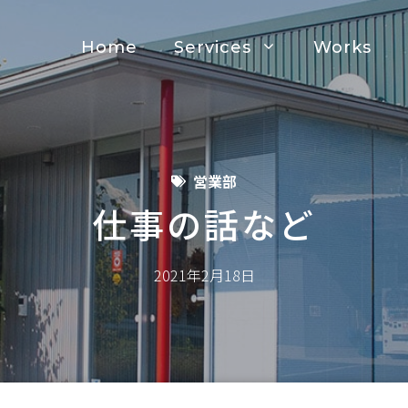
Home
Services
Works
営業部
仕事の話など
2021年2月18日