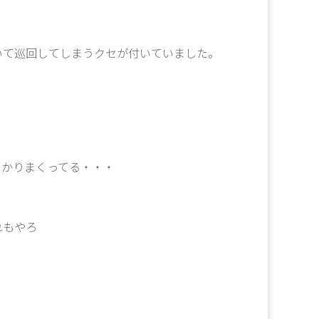
いて巡回してしまうクセが付いていました。
らかりまくってる・・・
れもやろ