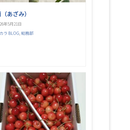
薊（あざみ）
026年5月21日
カラ BLOG
,
総務部