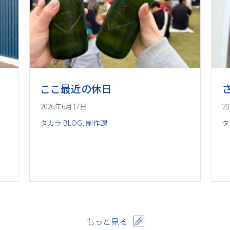
ここ最近の休日
2026年6月17日
2
タカラ BLOG
,
制作課
タ
もっと見る