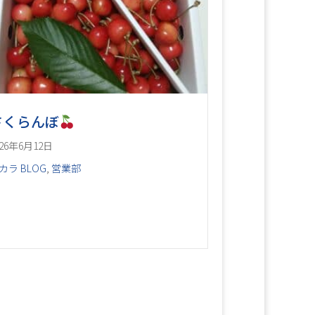
さくらんぼ
026年6月12日
カラ BLOG
,
営業部