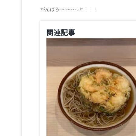
がんばろ～～～っと！！！
関連記事