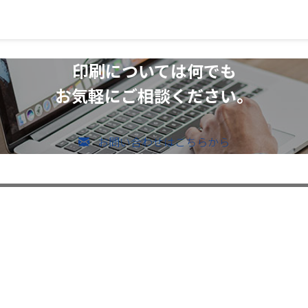
印刷については何でも
お気軽にご相談ください。
お問い合わせはこちらから
のお問い合わせ
メールでのお問い合わせ
526-4303
vices ー
ー Contents ー