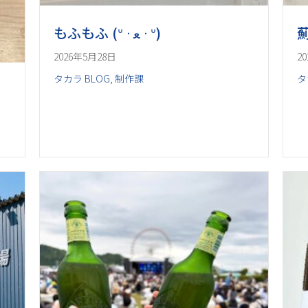
2026年5月28日
2
タカラ BLOG
,
制作課
タ