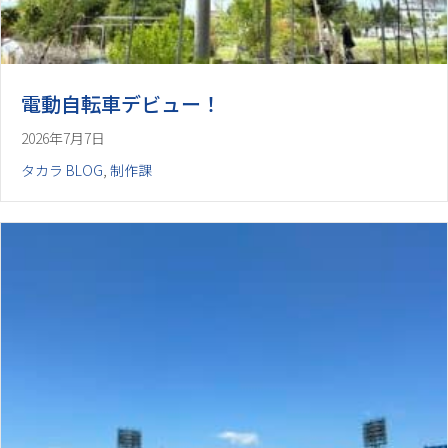
電動自転車デビュー！
2026年7月7日
タカラ BLOG
,
制作課