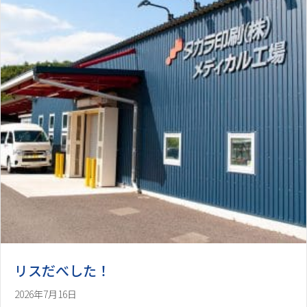
リスだべした！
2026年7月16日