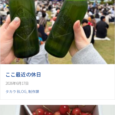
ここ最近の休日
2026年6月17日
タカラ BLOG
,
制作課