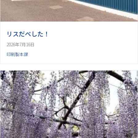
リスだべした！
2026年7月16日
印刷製本課