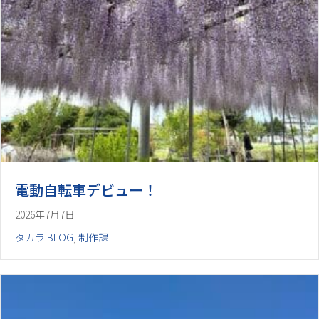
電動自転車デビュー！
2026年7月7日
タカラ BLOG
,
制作課