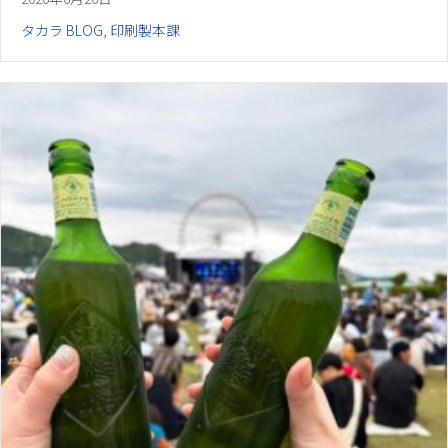
タカラ BLOG
,
印刷製本課