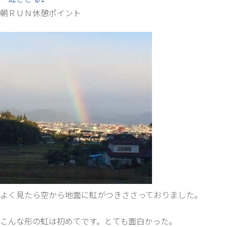
朝ＲＵＮ休憩ポイント
よく見たら空から地面に虹がつきささっておりました。
こんな形の虹は初めてです。とても面白かった。