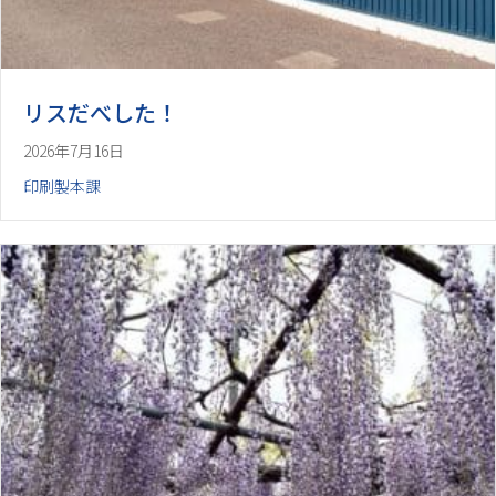
リスだべした！
2026年7月16日
印刷製本課