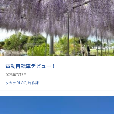
電動自転車デビュー！
2026年7月7日
タカラ BLOG
,
制作課