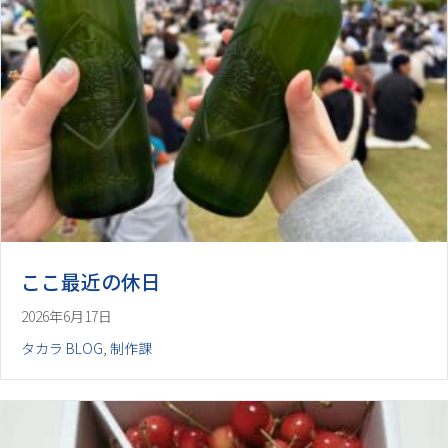
ここ最近の休日
2026年6月17日
タカラ BLOG
,
制作課