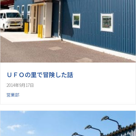
ＵＦＯの里で冒険した話
2014年9月17日
営業部