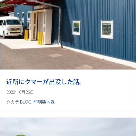
近所にクマーが出没した話。
2026年6月26日
タカラ BLOG
,
印刷製本課