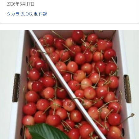
2026年6月17日
タカラ BLOG
,
制作課