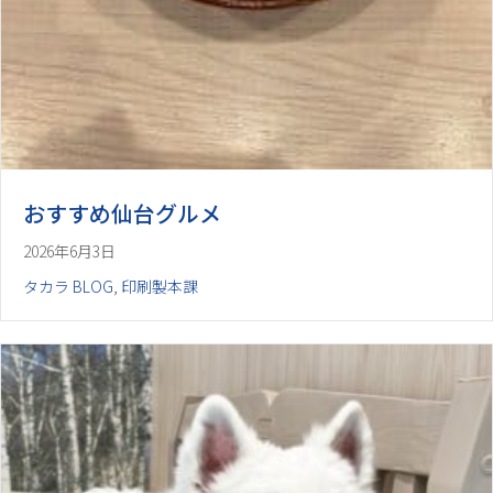
おすすめ仙台グルメ
2026年6月3日
タカラ BLOG
,
印刷製本課