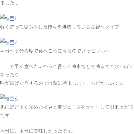
ました↓
軽く洗って塩もみした枝豆を沸騰しているお鍋へダイブ
４分～５分程度で食べごろになるのでさっとザルへ
ここで早く食べたいからと言って冷水などで冷ますと水っぽく
なったり
味が逃げたりするので自然に冷まします。もどかしいです。
机にほどよく冷めた枝豆と麦ジュースをセットして出来上がり
です
本当に、本当に美味しかったです。