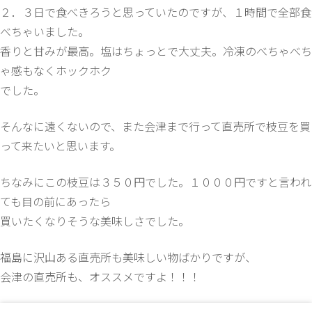
２．３日で食べきろうと思っていたのですが、１時間で全部食
べちゃいました。
香りと甘みが最高。塩はちょっとで大丈夫。冷凍のべちゃべち
ゃ感もなくホックホク
でした。
そんなに遠くないので、また会津まで行って直売所で枝豆を買
って来たいと思います。
ちなみにこの枝豆は３５０円でした。１０００円ですと言われ
ても目の前にあったら
買いたくなりそうな美味しさでした。
福島に沢山ある直売所も美味しい物ばかりですが、
会津の直売所も、オススメですよ！！！