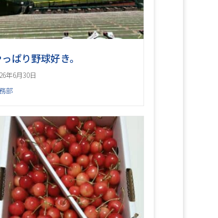
やっぱり野球好き。
026年6月30日
務部