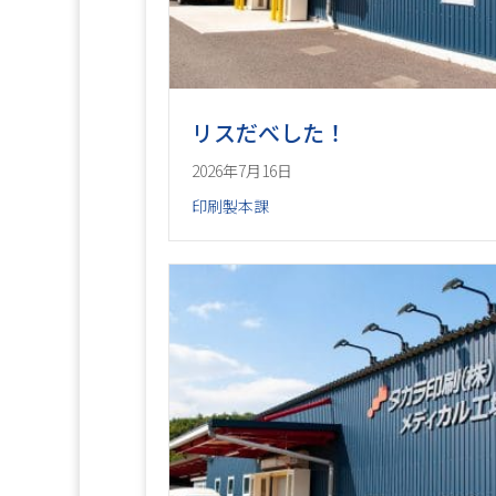
リスだべした！
2026年7月16日
印刷製本課