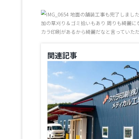
地面の舗装工事も完了しました
加の草刈り＆ゴミ拾いもあり 周りも綺麗に
カラ印刷があるから綺麗だなと言っていただけ
関連記事