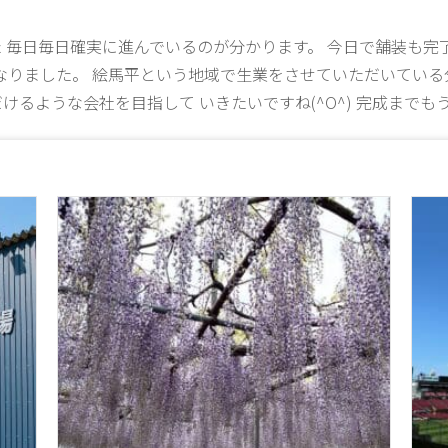
 毎日毎日確実に進んでいるのが分かります。 今日で舗装も完
なりました。 絵馬平という地域で生業をさせていただいている
るような会社を目指して いきたいですね(^O^) 完成までもう