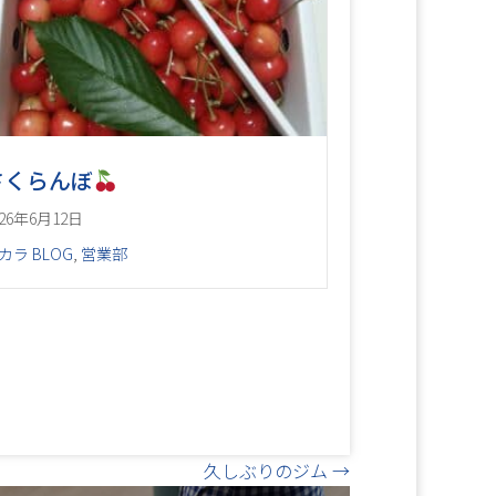
さくらんぼ
026年6月12日
カラ BLOG
,
営業部
久しぶりのジム →