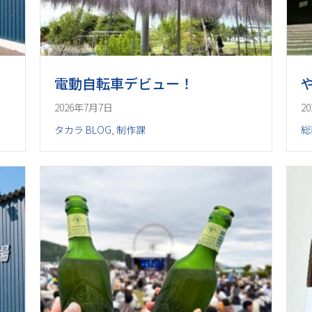
電動自転車デビュー！
2026年7月7日
2
タカラ BLOG
,
制作課
総