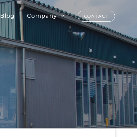
Blog
Company
CONTACT
！