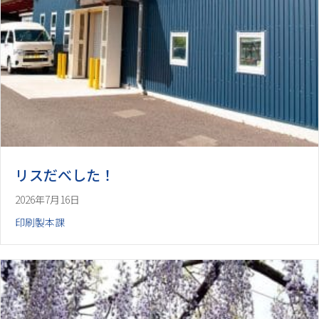
リスだべした！
2026年7月16日
印刷製本課