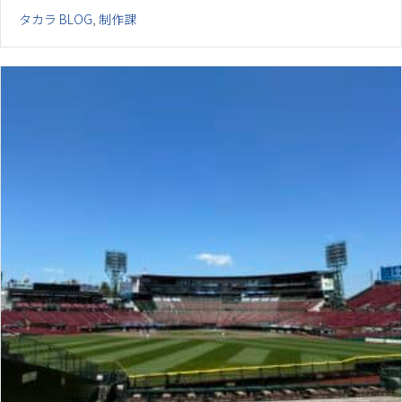
タカラ BLOG
,
制作課