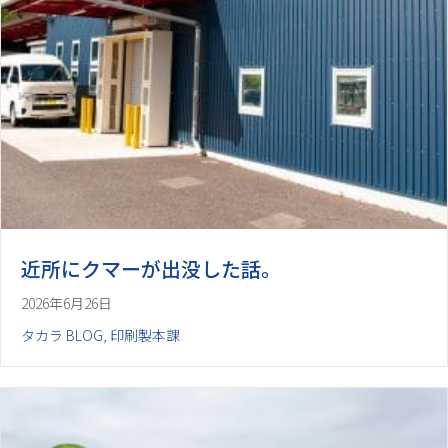
近所にクマーが出没した話。
2026年6月26日
タカラ BLOG
,
印刷製本課