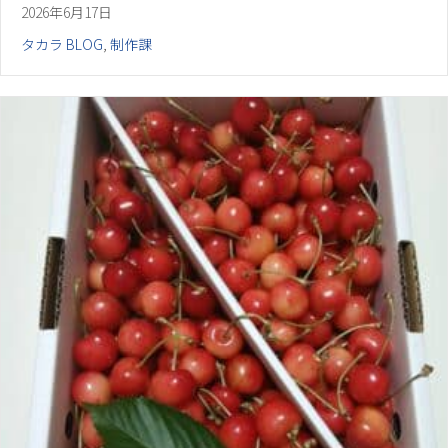
2026年6月17日
タカラ BLOG
,
制作課