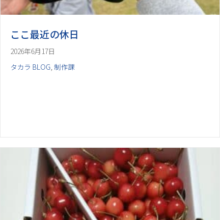
ここ最近の休日
2026年6月17日
タカラ BLOG
,
制作課