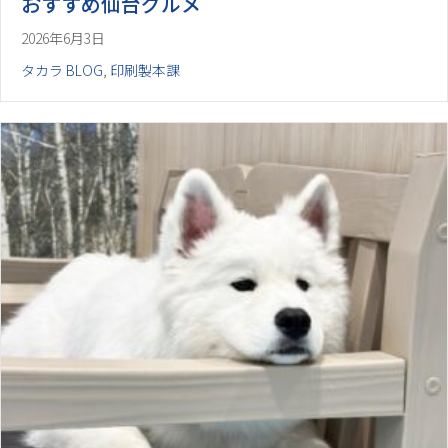
おすすめ仙台グルメ
2026年6月3日
タカラ BLOG
,
印刷製本課