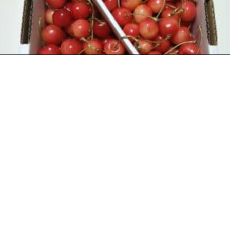
お電話でのお問い合わせ
閉
じ
メールでのお問い合わせ
024-526-4303
る
資料のご請求
さくらんぼ
2026年6月12日
タカラ BLOG
,
営業部