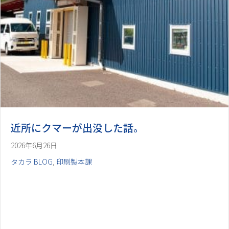
近所にクマーが出没した話。
2026年6月26日
タカラ BLOG
,
印刷製本課