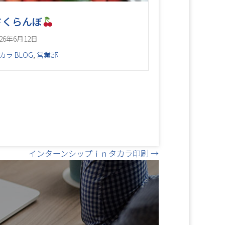
さくらんぼ
026年6月12日
カラ BLOG
,
営業部
インターンシップｉｎタカラ印刷 →