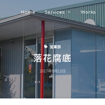
Home
Services
Works
営業部
落花腐底
2017年9月13日