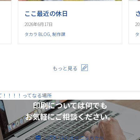
ここ最近の休日
2026年6月17日
2
タカラ BLOG
,
制作課
タ
もっと見る
て！！！！ってなる場所
印刷については何でも
お気軽にご相談ください。
お問い合わせはこちらから