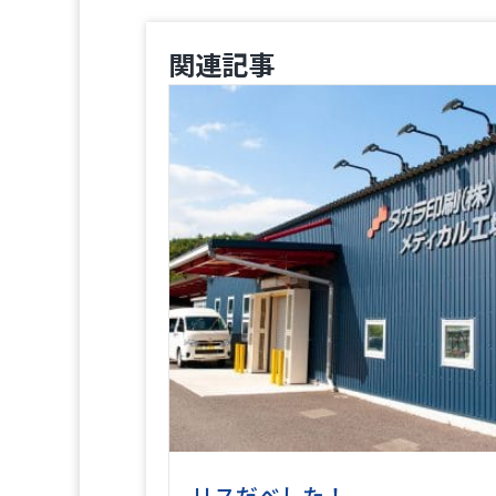
関連記事
リスだべした！