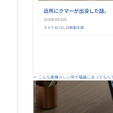
近所にクマーが出没した話。
2026年6月26日
タカラ BLOG
,
印刷製本課
Posts
← こんな素晴らしい所が福島にあったなん
navigation