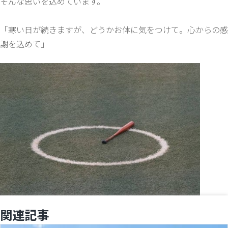
そんな思いを込めています。
「寒い日が続きますが、どうかお体に気をつけて。心からの感
謝を込めて」
関連記事