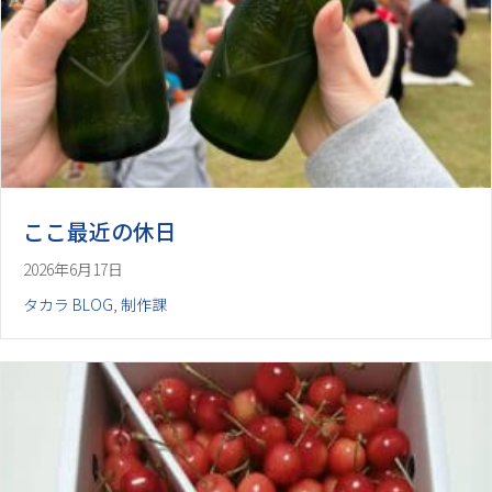
ここ最近の休日
2026年6月17日
タカラ BLOG
,
制作課