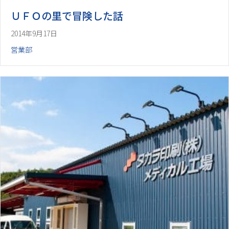
ＵＦＯの里で冒険した話
2014年9月17日
営業部