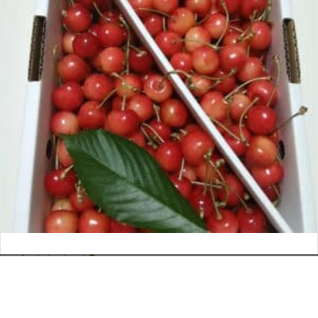
さくらんぼ
お電話でのお問い合わせ
閉
2026年6月12日
じ
メールでのお問い合わせ
024-526-4303
タカラ BLOG
,
営業部
る