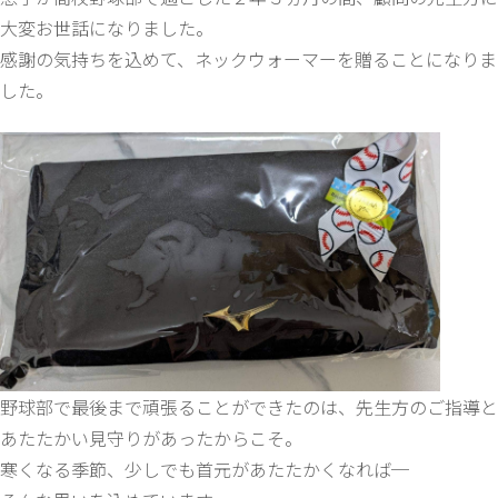
大変お世話になりました。
感謝の気持ちを込めて、ネックウォーマーを贈ることになりま
した。
野球部で最後まで頑張ることができたのは、先生方のご指導と
あたたかい見守りがあったからこそ。
寒くなる季節、少しでも首元があたたかくなれば─