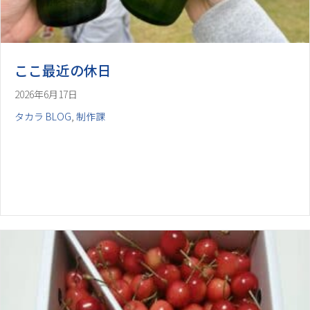
ここ最近の休日
2026年6月17日
タカラ BLOG
,
制作課