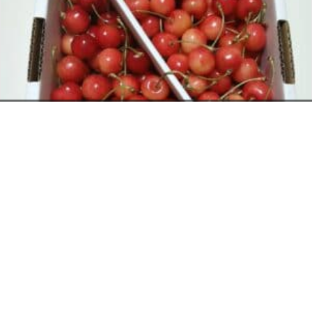
お電話でのお問い合わせ
閉
じ
メールでのお問い合わせ
024-526-4303
る
資料のご請求
さくらんぼ
2026年6月12日
タカラ BLOG
,
営業部