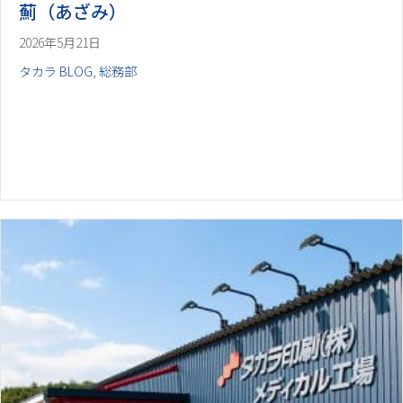
薊（あざみ）
2026年5月21日
タカラ BLOG
,
総務部