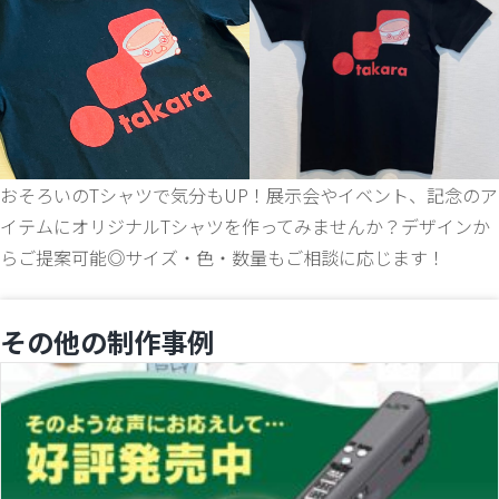
おそろいのTシャツで気分もUP！展示会やイベント、記念のア
イテムにオリジナルTシャツを作ってみませんか？デザインか
らご提案可能◎サイズ・色・数量もご相談に応じます！
その他の制作事例