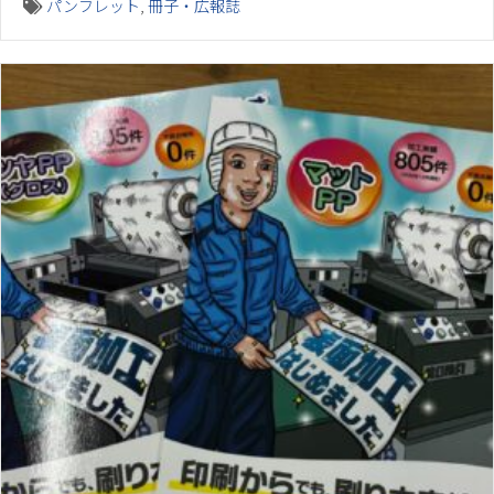
パンフレット
,
冊子・広報誌