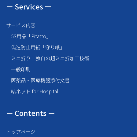
ー Services ー
サービス内容
5S用品「Pitatto」
偽造防止用紙「守り紙」
ミニ折り｜独自の超ミニ折加工技術
一般印刷
医薬品・医療機器添付文書
結ネット for Hospital
ー Contents ー
トップページ