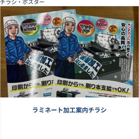
チラシ・ポスター
ラミネート加工案内チラシ