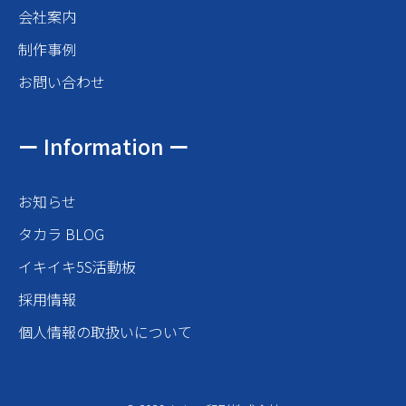
会社案内
制作事例
お問い合わせ
ー Information ー
お知らせ
タカラ BLOG
イキイキ5S活動板
採用情報
個人情報の取扱いについて