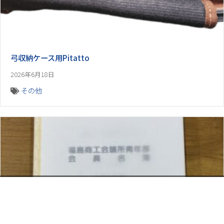
弓収納ケース用Pitatto
2026年6月18日
その他
お電話でのお問い合わせ
閉
じ
メールでのお問い合わせ
024-526-4303
る