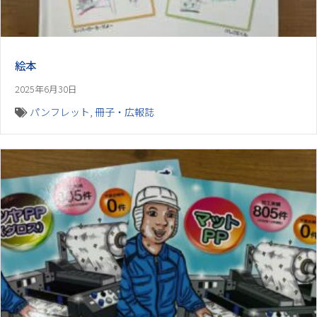
絵本
2025年6月30日
パンフレット
,
冊子・広報誌