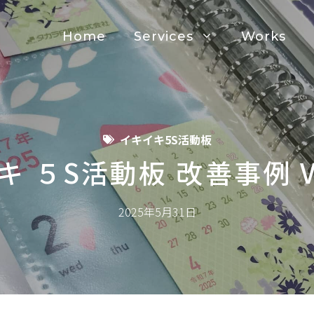
Home
Services
Works
イキイキ5S活動板
 ５S活動板 改善事例 V
2025年5月31日