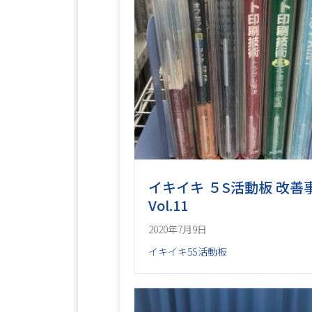
イキイキ ５S活動板 改善
Vol.11
2020年7月9日
イキイキ5S活動板