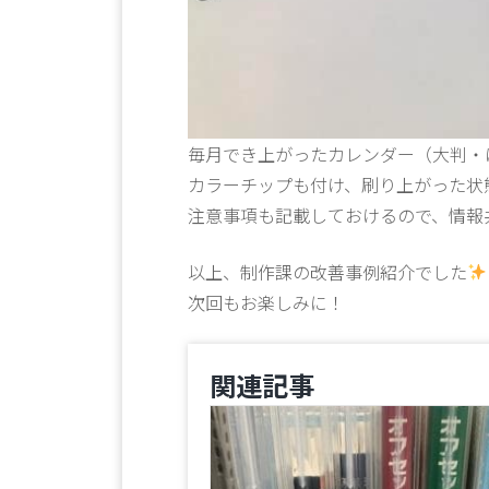
毎月でき上がったカレンダー（大判・
カラーチップも付け、刷り上がった状
注意事項も記載しておけるので、情報
以上、制作課の改善事例紹介でした
次回もお楽しみに！
関連記事