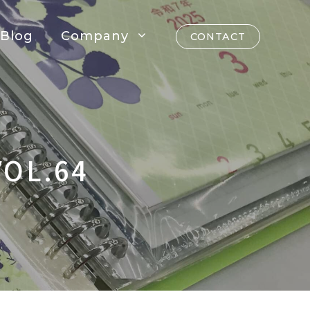
Blog
Company
CONTACT
OL.64