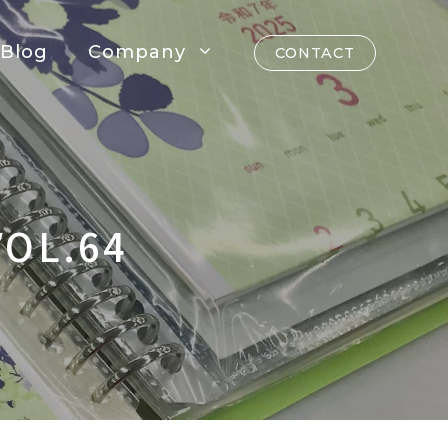
Blog
Company
CONTACT
OL.64