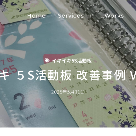
Home
Services
Works
イキイキ5S活動板
 ５S活動板 改善事例 V
2025年5月31日