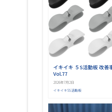
イキイキ ５S活動板 改善
Vol.77
2026年7月2日
イキイキ5S活動板