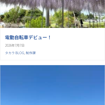
電動自転車デビュー！
2026年7月7日
タカラ BLOG
,
制作課