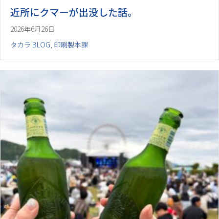
近所にクマーが出没した話。
2026年6月26日
タカラ BLOG
,
印刷製本課