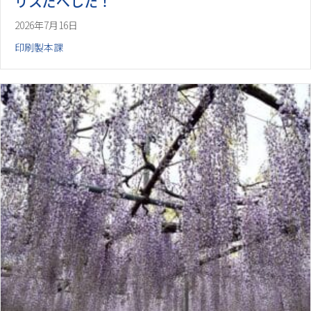
リスだべした！
2026年7月16日
印刷製本課