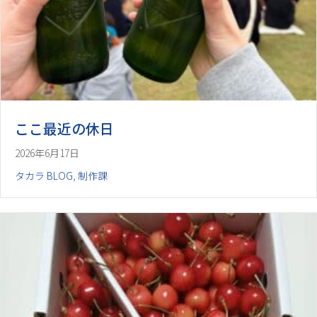
ここ最近の休日
2026年6月17日
タカラ BLOG
,
制作課